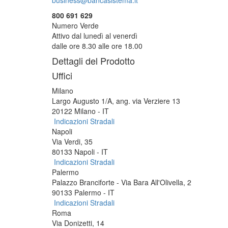
business@bancasistema.it
800 691 629
Numero Verde
Attivo dal lunedì al venerdì
dalle ore 8.30 alle ore 18.00
Dettagli del Prodotto
Uffici
Milano
Largo Augusto 1/A, ang. via Verziere 13
20122 Milano - IT
Indicazioni Stradali
Napoli
Via Verdi, 35
80133 Napoli - IT
Indicazioni Stradali
Palermo
Palazzo Branciforte - Via Bara All'Olivella, 2
90133 Palermo - IT
Indicazioni Stradali
Roma
Via Donizetti, 14