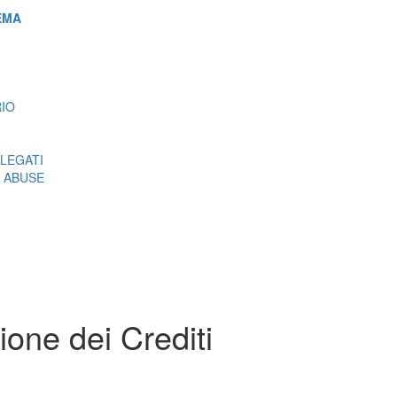
EMA
RIO
LEGATI
 ABUSE
one dei Crediti