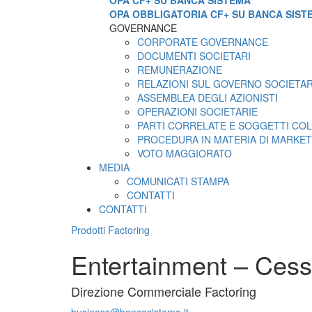
OPA CF+ SU BANCA SISTEMA
OPA OBBLIGATORIA CF+ SU BANCA SIST
GOVERNANCE
CORPORATE GOVERNANCE
DOCUMENTI SOCIETARI
REMUNERAZIONE
RELAZIONI SUL GOVERNO SOCIETA
ASSEMBLEA DEGLI AZIONISTI
OPERAZIONI SOCIETARIE
PARTI CORRELATE E SOGGETTI COL
PROCEDURA IN MATERIA DI MARKET
VOTO MAGGIORATO
MEDIA
COMUNICATI STAMPA
CONTATTI
CONTATTI
Prodotti Factoring
Entertainment – Cessi
Direzione Commerciale Factoring