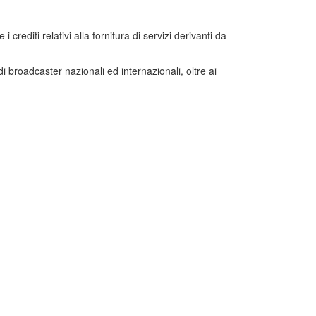
rediti relativi alla fornitura di servizi derivanti da
i broadcaster nazionali ed internazionali, oltre ai