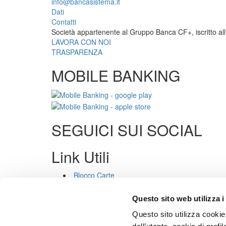
info@bancasistema.it
Dati
Contatti
Società appartenente al Gruppo Banca CF+, iscritto all’
LAVORA CON NOI
TRASPARENZA
MOBILE BANKING
SEGUICI SUI SOCIAL
Link Utili
Blocco Carte
Trasparenza
Privacy
Questo sito web utilizza i
Cookies
Questo sito utilizza cookie 
Sicurezza
PSD2