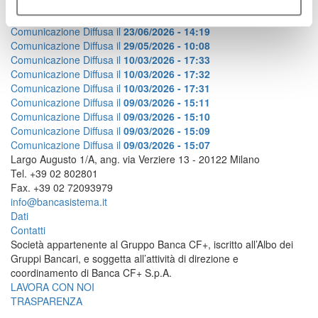
2026
2025
2024
ARCHIVIO
Comunicazione Diffusa il
23/06/2026 - 14:19
Comunicazione Diffusa il
29/05/2026 - 10:08
Comunicazione Diffusa il
10/03/2026 - 17:33
Comunicazione Diffusa il
10/03/2026 - 17:32
Comunicazione Diffusa il
10/03/2026 - 17:31
Comunicazione Diffusa il
09/03/2026 - 15:11
Comunicazione Diffusa il
09/03/2026 - 15:10
Comunicazione Diffusa il
09/03/2026 - 15:09
Comunicazione Diffusa il
09/03/2026 - 15:07
Largo Augusto 1/A, ang. via Verziere 13 - 20122 Milano
Tel. +39 02 802801
Fax. +39 02 72093979
info@bancasistema.it
Dati
Contatti
Società appartenente al Gruppo Banca CF+, iscritto all’Albo dei
Gruppi Bancari, e soggetta all’attività di direzione e
coordinamento di Banca CF+ S.p.A.
LAVORA CON NOI
TRASPARENZA