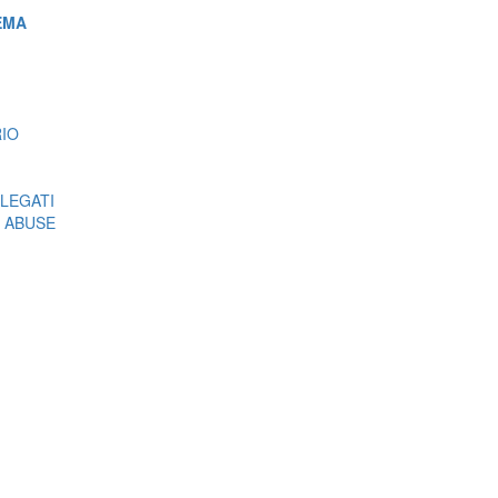
EMA
RIO
LEGATI
 ABUSE