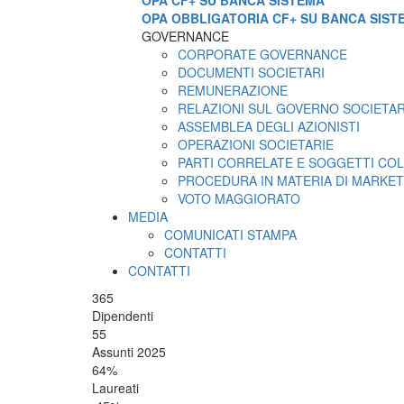
OPA CF+ SU BANCA SISTEMA
OPA OBBLIGATORIA CF+ SU BANCA SIST
GOVERNANCE
CORPORATE GOVERNANCE
DOCUMENTI SOCIETARI
REMUNERAZIONE
RELAZIONI SUL GOVERNO SOCIETA
ASSEMBLEA DEGLI AZIONISTI
OPERAZIONI SOCIETARIE
PARTI CORRELATE E SOGGETTI COL
PROCEDURA IN MATERIA DI MARKET
VOTO MAGGIORATO
MEDIA
COMUNICATI STAMPA
CONTATTI
CONTATTI
365
Dipendenti
55
Assunti 2025
64
%
Laureati