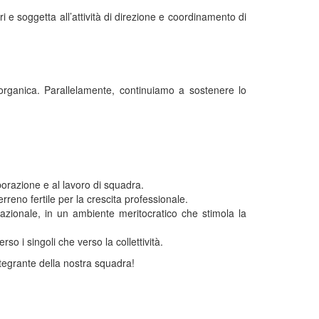
e soggetta all’attività di direzione e coordinamento di
organica. Parallelamente, continuiamo a sostenere lo
borazione e al lavoro di squadra.
erreno fertile per la crescita professionale.
azionale, in un ambiente meritocratico che stimola la
so i singoli che verso la collettività.
tegrante della nostra squadra!