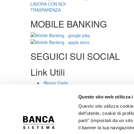
LAVORA CON NOI
TRASPARENZA
MOBILE BANKING
SEGUICI SUI SOCIAL
Link Utili
Blocco Carte
Trasparenza
Privacy
Questo sito web utilizza i
Cookies
Questo sito utilizza cookie 
Sicurezza
PSD2
dell’utente, cookie di profi
Accessibilità
parti" (impostati da un sit
Rapporti Dormienti
il banner la tua navigazion
Note Legali