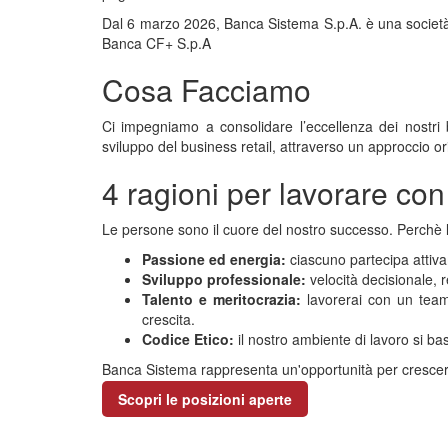
Dal 6 marzo 2026, Banca Sistema S.p.A. è una società a
Banca CF+ S.p.A
Cosa Facciamo
Ci impegniamo a consolidare l’eccellenza dei nostri
sviluppo del business retail, attraverso un approccio ori
4 ragioni per lavorare con
Le persone sono il cuore del nostro successo. Perchè 
Passione ed energia:
ciascuno partecipa attiva
Sviluppo professionale:
velocità decisionale, r
Talento e meritocrazia:
lavorerai con un team 
crescita.
Codice Etico:
il nostro ambiente di lavoro si basa
Banca Sistema rappresenta un'opportunità per crescere 
Scopri le posizioni aperte