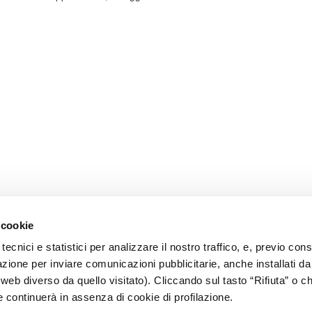
 cookie
tecnici e statistici per analizzare il nostro traffico, e, previo co
lazione per inviare comunicazioni pubblicitarie, anche installati da
o web diverso da quello visitato). Cliccando sul tasto “Rifiuta” o 
e continuerà in assenza di cookie di profilazione.