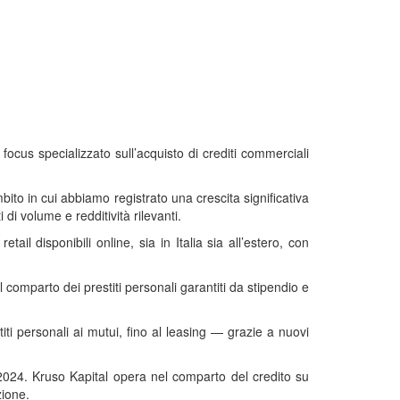
ocus specializzato sull’acquisto di crediti commerciali
bito in cui abbiamo registrato una crescita significativa
 di volume e redditività rilevanti.
ail disponibili online, sia in Italia sia all’estero, con
 comparto dei prestiti personali garantiti da stipendio e
iti personali ai mutui, fino al leasing — grazie a nuovi
2024. Kruso Kapital opera nel comparto del credito su
zione.