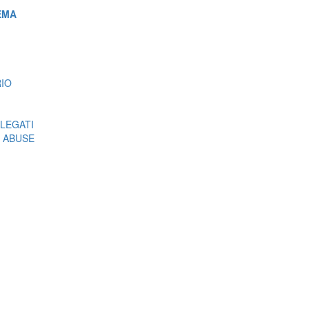
EMA
RIO
LEGATI
 ABUSE