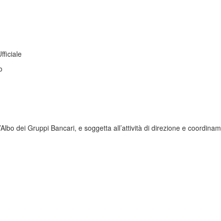
fficiale
o
Albo dei Gruppi Bancari, e soggetta all’attività di direzione e coordin