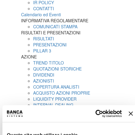
IR POLICY
CONTATTI
Calendario ed Eventi
INFORMATIVA REGOLAMENTARE
COMUNICATI STAMPA
RISULTATI E PRESENTAZIONI
RISULTATI
PRESENTAZIONI
PILLAR 3
AZIONE
TREND TITOLO
QUOTAZIONI STORICHE
DIVIDENDI
AZIONISTI
COPERTURA ANALISTI
ACQUISTO AZIONI PROPRIE
LIQUIDITY PROVIDER
INTERNAL DEALING
IPO
COMUNICATI STAMPA
PROSPETTO INFORMATIVO
AVVISI
Questo sito web utilizza i cookie