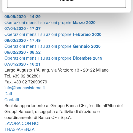
05/06/2020 - 14:48
Operazioni mensili su azioni proprie
Aprile 2020
06/05/2020 - 14:29
Operazioni mensili su azioni proprie
Marzo 2020
07/04/2020 - 17:37
Operazioni mensili su azioni proprie
Febbraio 2020
09/03/2020 - 17:49
Operazioni mensili su azioni proprie
Gennaio 2020
06/02/2020 - 08:52
Operazioni mensili su azioni proprie
Dicembre 2019
07/01/2020 - 16:21
Largo Augusto 1/A, ang. via Verziere 13 - 20122 Milano
Tel. +39 02 802801
Fax. +39 02 72093979
info@bancasistema.it
Dati
Contatti
Società appartenente al Gruppo Banca CF+, iscritto all’Albo dei
Gruppi Bancari, e soggetta all’attività di direzione e
coordinamento di Banca CF+ S.p.A.
LAVORA CON NOI
TRASPARENZA