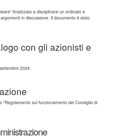
re" finalizzato a disciplinare un ordinato e
li argomenti in discussione. Il documento è stato
logo con gli azionisti e
 settembre 2024.
razione
nto "Regolamento sul funzionamento del Consiglio di
mministrazione