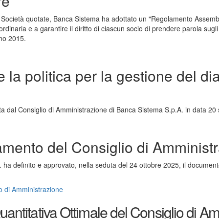
re
Società quotate, Banca Sistema ha adottato un "Regolamento Assemblea
dinaria e a garantire il diritto di ciascun socio di prendere parola sug
gno 2015.
la politica per la gestione del dia
a dal Consiglio di Amministrazione di Banca Sistema S.p.A. in data 20
mento del Consiglio di Amminist
. ha definito e approvato, nella seduta del 24 ottobre 2025, il docume
o di Amministrazione
antitativa Ottimale del Consiglio di A