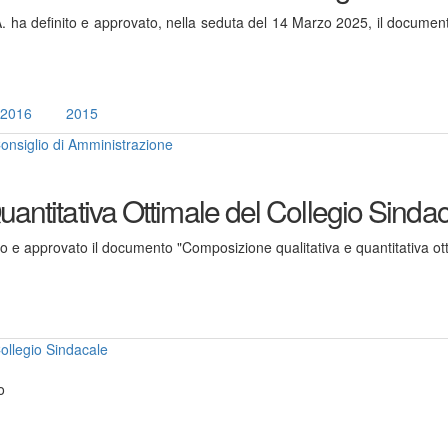
. ha definito e approvato, nella seduta del 14 Marzo 2025, il document
2016
2015
onsiglio di Amministrazione
antitativa Ottimale del Collegio Sinda
to e approvato il documento "Composizione qualitativa e quantitativa ot
ollegio Sindacale
o