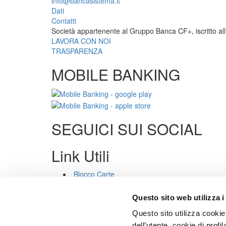
info@bancasistema.it
Dati
Contatti
Società appartenente al Gruppo Banca CF+, iscritto all’
LAVORA CON NOI
TRASPARENZA
MOBILE BANKING
SEGUICI SUI SOCIAL
Link Utili
Blocco Carte
Trasparenza
Privacy
Questo sito web utilizza i
Cookies
Questo sito utilizza cookie 
Sicurezza
PSD2
dell’utente, cookie di profi