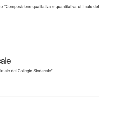
o "Composizione qualitativa e quantitativa ottimale del
cale
timale del Collegio Sindacale".