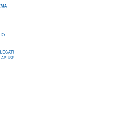
EMA
RIO
LEGATI
 ABUSE