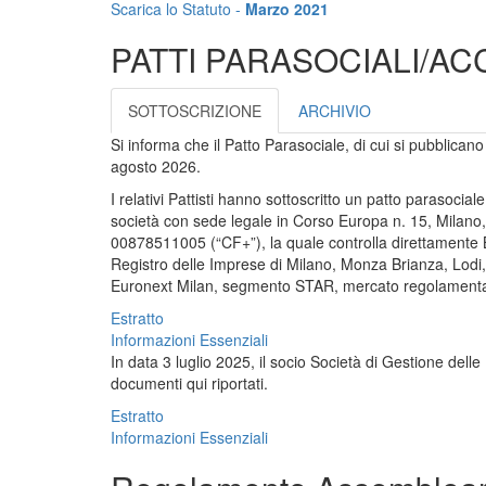
Scarica lo Statuto -
Marzo 2021
PATTI PARASOCIALI/AC
SOTTOSCRIZIONE
ARCHIVIO
Si informa che il Patto Parasociale, di cui si pubblican
agosto 2026.
I relativi Pattisti hanno sottoscritto un patto parasoci
società con sede legale in Corso Europa n. 15, Milano,
00878511005 (“CF+”), la quale controlla direttamente B
Registro delle Imprese di Milano, Monza Brianza, Lodi
Euronext Milan, segmento STAR, mercato regolamentato
Estratto
Informazioni Essenziali
In data 3 luglio 2025, il socio Società di Gestione dell
documenti qui riportati.
Estratto
Informazioni Essenziali