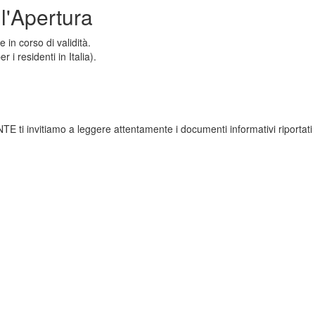
l'Apertura
in corso di validità.
r i residenti in Italia).
 ti invitiamo a leggere attentamente i documenti informativi riportati 