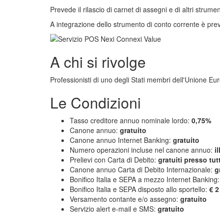
Prevede il rilascio di carnet di assegni e di altri strum
A integrazione dello strumento di conto corrente è previs
A chi si rivolge
Professionisti di uno degli Stati membri dell'Unione E
Le Condizioni
Tasso creditore annuo nominale lordo:
0,75%
Canone annuo:
gratuito
Canone annuo Internet Banking:
gratuito
Numero operazioni incluse nel canone annuo:
i
Prelievi con Carta di Debito:
gratuiti presso tut
Canone annuo Carta di Debito Internazionale:
g
Bonifico Italia e SEPA a mezzo Internet Banking
Bonifico Italia e SEPA disposto allo sportello:
€ 2
Versamento contante e/o assegno:
gratuito
Servizio alert e-mail e SMS:
gratuito