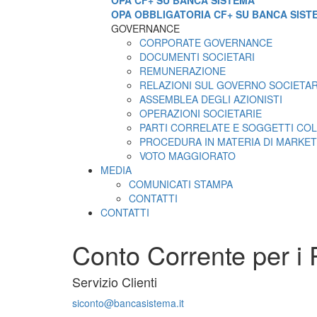
OPA CF+ SU BANCA SISTEMA
OPA OBBLIGATORIA CF+ SU BANCA SIST
GOVERNANCE
CORPORATE GOVERNANCE
DOCUMENTI SOCIETARI
REMUNERAZIONE
RELAZIONI SUL GOVERNO SOCIETA
ASSEMBLEA DEGLI AZIONISTI
OPERAZIONI SOCIETARIE
PARTI CORRELATE E SOGGETTI COL
PROCEDURA IN MATERIA DI MARKET
VOTO MAGGIORATO
MEDIA
COMUNICATI STAMPA
CONTATTI
CONTATTI
Conto Corrente per i P
Servizio Clienti
siconto@bancasistema.it