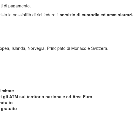
enti di pagamento.
ta la possibilità di richiedere il
servizio di custodia ed amministrazio
uropea, Islanda, Norvegia, Principato di Monaco e Svizzera.
llimitate
ti gli ATM sul territorio nazionale ed Area Euro
ratuito
:
gratuito