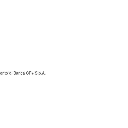
amento di Banca CF+ S.p.A.