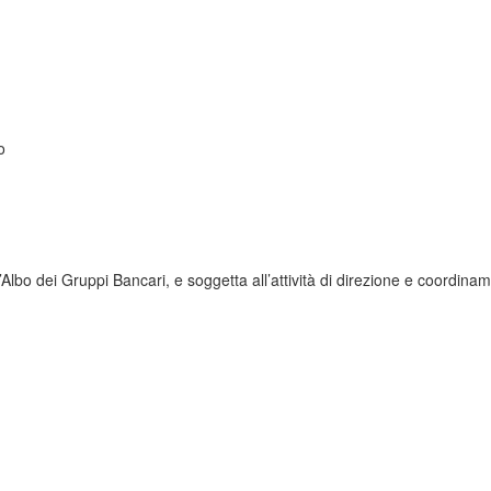
o
Albo dei Gruppi Bancari, e soggetta all’attività di direzione e coordin