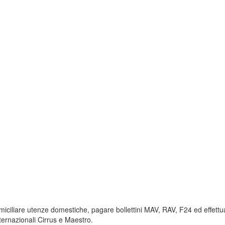
ciliare utenze domestiche, pagare bollettini MAV, RAV, F24 ed effettuare pr
internazionali Cirrus e Maestro.