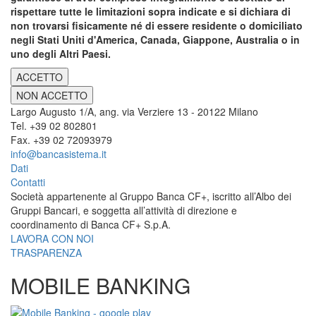
rispettare tutte le limitazioni sopra indicate e si dichiara di
non trovarsi fisicamente né di essere residente o domiciliato
negli Stati Uniti d'America, Canada, Giappone, Australia o in
uno degli Altri Paesi.
ACCETTO
NON ACCETTO
Largo Augusto 1/A, ang. via Verziere 13 - 20122 Milano
Tel. +39 02 802801
Fax. +39 02 72093979
info@bancasistema.it
Dati
Contatti
Società appartenente al Gruppo Banca CF+, iscritto all’Albo dei
Gruppi Bancari, e soggetta all’attività di direzione e
coordinamento di Banca CF+ S.p.A.
LAVORA CON NOI
TRASPARENZA
MOBILE BANKING